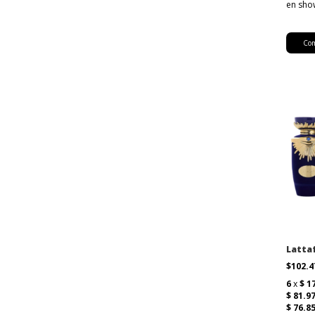
Latta
$102.