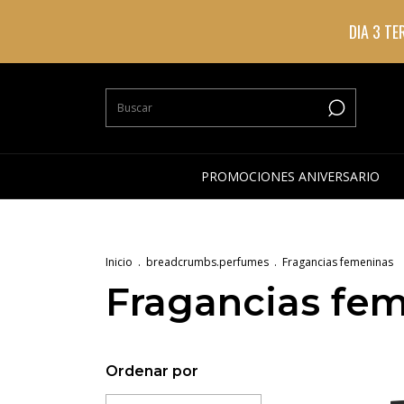
DIA 3 TE
PROMOCIONES ANIVERSARIO
Inicio
.
breadcrumbs.perfumes
.
Fragancias femeninas
Fragancias fe
Ordenar por