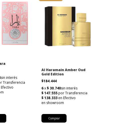
ara
Al Haramain Amber Oud
Gold Edition
$184.444
Comprar