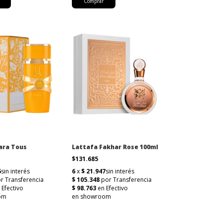
ara Tous
Lattafa Fakhar Rose 100ml
$131.685