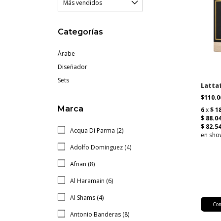
Categorías
Árabe
Diseñador
Sets
Latta
$110.
Marca
Acqua Di Parma (2)
Adolfo Dominguez (4)
Afnan (8)
Al Haramain (6)
Al Shams (4)
Antonio Banderas (8)