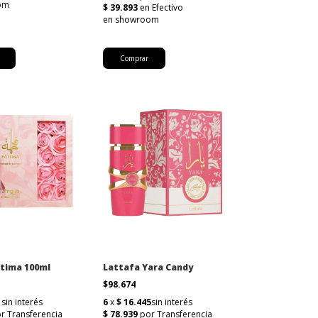
Comprar
tima 100ml
Lattafa Yara Candy
$98.674