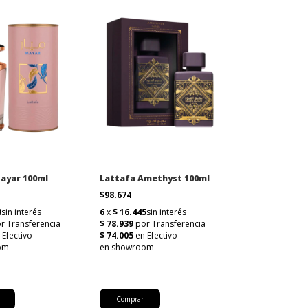
ayar 100ml
Lattafa Amethyst 100ml
$98.674