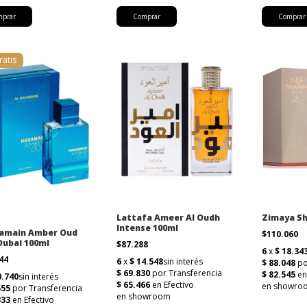
Comprar
Comprar
ratis
Lattafa Ameer Al Oudh
Zimaya Sh
Intense 100ml
ramain Amber Oud
$110.060
Dubai 100ml
$87.288
444