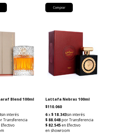
araf Blend 100ml
Lattafa Nebras 100ml
$110.060