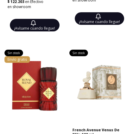
¡Avísame cuando llegue!
¡Avísame cuando llegue!
Sin stock
Sin stock
Envío gratis
French Avenue Venus De