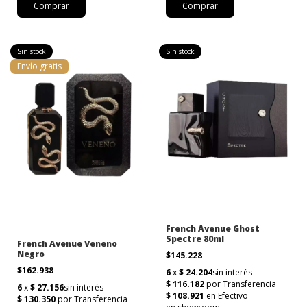
Sin stock
Sin stock
Envío gratis
French Avenue Ghost
Spectre 80ml
French Avenue Veneno
Negro
$145.228
$162.938