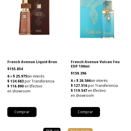
French Avenue Liquid Brun
French Avenue Vulcan Feu
EDP 100ml
$155.854
$159.396
Comprar
-
35
%
OFF