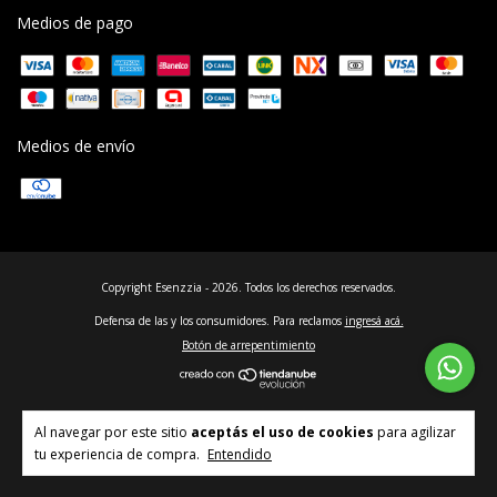
Medios de pago
Medios de envío
Copyright Esenzzia - 2026. Todos los derechos reservados.
Defensa de las y los consumidores. Para reclamos
ingresá acá.
Botón de arrepentimiento
Al navegar por este sitio
aceptás el uso de cookies
para agilizar
tu experiencia de compra.
Entendido