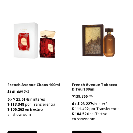
French Avenue Chaos 100ml
French Avenue Tobacco
D'feu 100ml
$141.685
3x2
$139.366
3x2