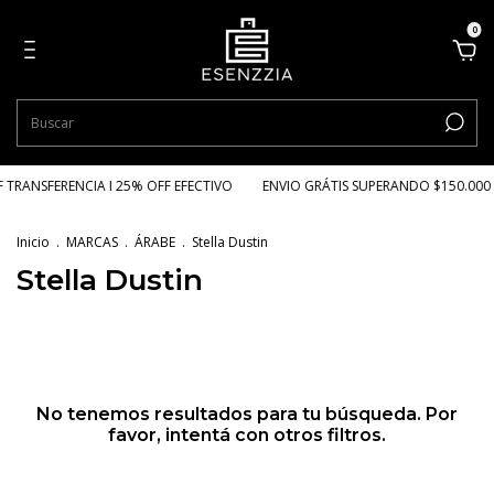
0
 TRANSFERENCIA I 25% OFF EFECTIVO
ENVIO GRÁTIS SUPERANDO $150.000
Inicio
.
MARCAS
.
ÁRABE
.
Stella Dustin
Stella Dustin
No tenemos resultados para tu búsqueda. Por
favor, intentá con otros filtros.