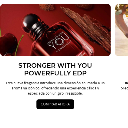
STRONGER WITH YOU
POWERFULLY EDP
Esta nueva fragancia introduce una dimensión ahumada a un
Un
aroma ya icónico, ofreciendo una experiencia cálida y
prec
especiada con un giro irresistible.
COMPRAR AHORA