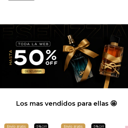
Los mas vendidos para ellas 🤩
Envío gratis
-
5
%
Envío gratis
-
5
%
OFF
OFF