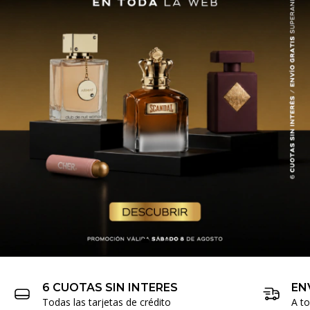
6 CUOTAS SIN INTERES
EN
Todas las tarjetas de crédito
A t