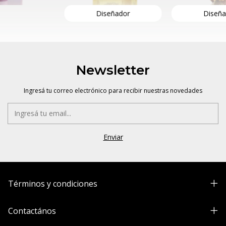
Diseñador
Diseña
Newsletter
Ingresá tu correo electrónico para recibir nuestras novedades
Términos y condiciones
Contactános